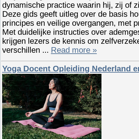
dynamische practice waarin hij, zij of zi
Deze gids geeft uitleg over de basis 
principes en veilige overgangen, met 
Met duidelijke instructies over ademge
krijgen lezers de kennis om zelfverzek
verschillen
...
Read more »
Yoga Docent Opleiding Nederland en