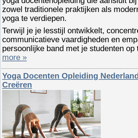
yoga docentenopleiding die aansluit bij
zowel traditionele praktijken als mod
yoga te verdiepen.
Terwijl je je lesstijl ontwikkelt, concen
communicatieve vaardigheden en empat
persoonlijke band met je studenten op
more »
Yoga Docenten Opleiding Nederlan
Creëren