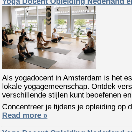
Yoga Docent Opleiding Nederland e
Als yogadocent in Amsterdam is het es
lokale yogagemeenschap. Ontdek versc
verschillende stijlen kunt beoefenen e
Concentreer je tijdens je opleiding op 
Read more »