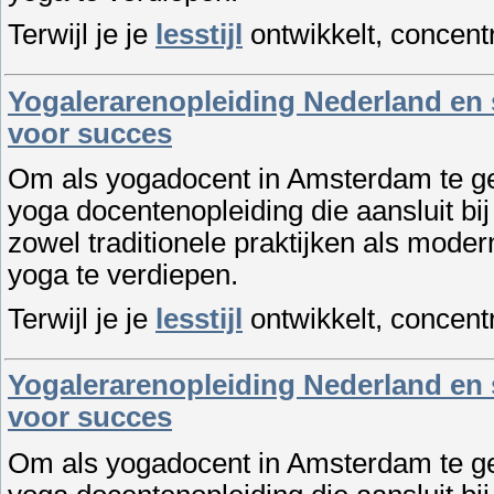
Terwijl je je
lesstijl
ontwikkelt, concentr
Yogalerarenopleiding Nederland en st
voor succes
Om als yogadocent in Amsterdam te ged
yoga docentenopleiding die aansluit bij
zowel traditionele praktijken als mod
yoga te verdiepen.
Terwijl je je
lesstijl
ontwikkelt, concentr
Yogalerarenopleiding Nederland en st
voor succes
Om als yogadocent in Amsterdam te ged