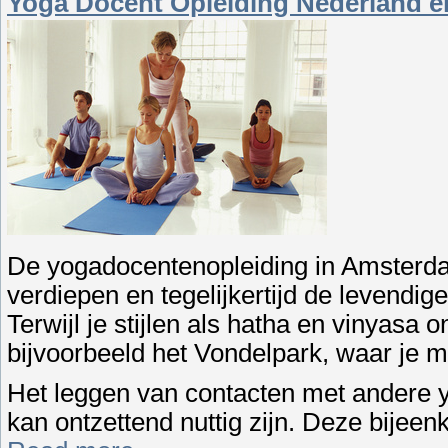
Yoga Docent Opleiding Nederland e
De yogadocentenopleiding in Amsterda
verdiepen en tegelijkertijd de levendi
Terwijl je stijlen als hatha en vinyasa o
bijvoorbeeld het Vondelpark, waar je m
Het leggen van contacten met andere 
kan ontzettend nuttig zijn. Deze bijee