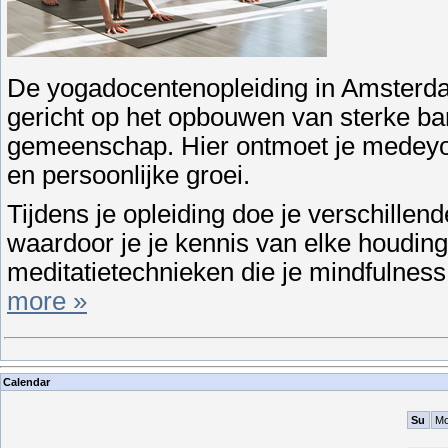
De yogadocentenopleiding in Amsterdam
gericht op het opbouwen van sterke b
gemeenschap. Hier ontmoet je medeyogi
en persoonlijke groei.
Tijdens je opleiding doe je verschillen
waardoor je je kennis van elke houding
meditatietechnieken die je mindfulness
more »
Calendar
Su
M