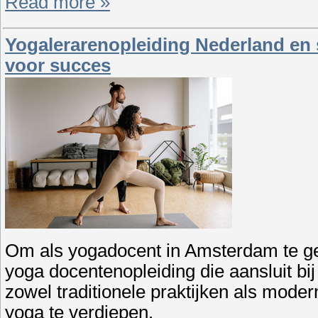
Read more »
Yogalerarenopleiding Nederland en st
voor succes
Om als yogadocent in Amsterdam te ged
yoga docentenopleiding die aansluit bij
zowel traditionele praktijken als mod
yoga te verdiepen.