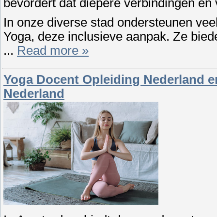
bevordert dat diepere verbindingen en v
In onze diverse stad ondersteunen veel
Yoga, deze inclusieve aanpak. Ze bied
...
Read more »
Yoga Docent Opleiding Nederland en
Nederland