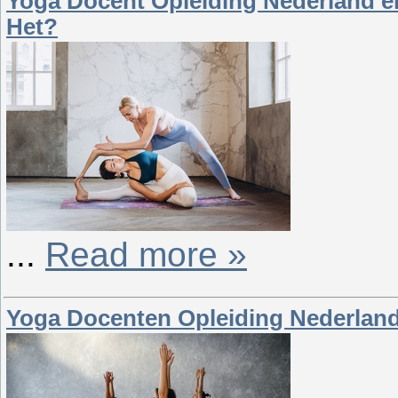
Yoga Docent Opleiding Nederland en
Het?
...
Read more »
Yoga Docenten Opleiding Nederland 