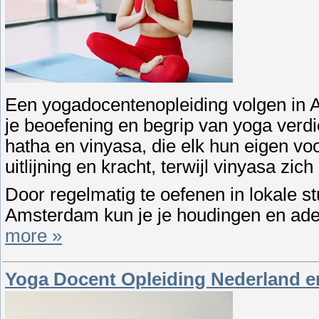
Een yogadocentenopleiding volgen in A
je beoefening en begrip van yoga verdiep
hatha en vinyasa, die elk hun eigen vo
uitlijning en kracht, terwijl vinyasa z
Door regelmatig te oefenen in lokale s
Amsterdam kun je je houdingen en ade
more »
Yoga Docent Opleiding Nederland e