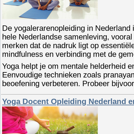
De yogalerarenopleiding in Nederland i
hele Nederlandse samenleving, vooral i
merken dat de nadruk ligt op essentiël
mindfulness en verbinding met de ge
Yoga helpt je om mentale helderheid e
Eenvoudige technieken zoals pranaya
beoefening verbeteren. Probeer bijvoo
Yoga Docent Opleiding Nederland e