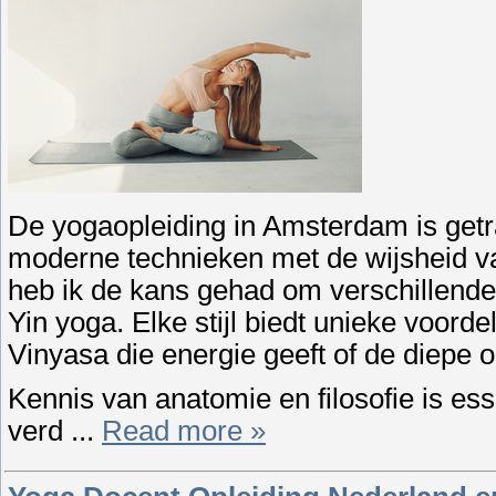
De yogaopleiding in Amsterdam is get
moderne technieken met de wijsheid van
heb ik de kans gehad om verschillende
Yin yoga. Elke stijl biedt unieke voord
Vinyasa die energie geeft of de diepe o
Kennis van anatomie en filosofie is es
verd
...
Read more »