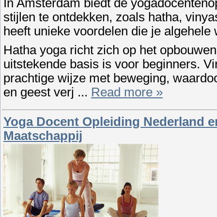
In Amsterdam biedt de yogadocentenop
stijlen te ontdekken, zoals hatha, vinya
heeft unieke voordelen die je algehele
Hatha yoga richt zich op het opbouwen v
uitstekende basis is voor beginners. 
prachtige wijze met beweging, waardoo
en geest verj
...
Read more »
Yoga Docent Opleiding Nederland e
Maatschappij