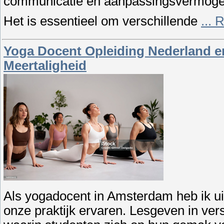
communicatie en aanpassingsvermogen
Het is essentieel om verschillende
...
R
Yoga Docent Opleiding Nederland en
Meertaligheid
Als yogadocent in Amsterdam heb ik uit
onze praktijk ervaren. Lesgeven in vers