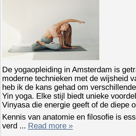
De yogaopleiding in Amsterdam is get
moderne technieken met de wijsheid van
heb ik de kans gehad om verschillende
Yin yoga. Elke stijl biedt unieke voord
Vinyasa die energie geeft of de diepe o
Kennis van anatomie en filosofie is es
verd
...
Read more »