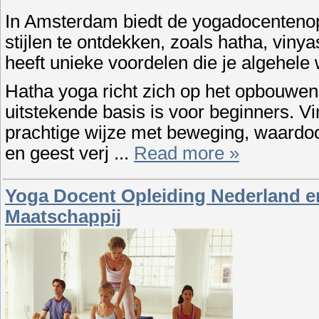
In Amsterdam biedt de yogadocentenop
stijlen te ontdekken, zoals hatha, vinya
heeft unieke voordelen die je algehele
Hatha yoga richt zich op het opbouwen v
uitstekende basis is voor beginners. 
prachtige wijze met beweging, waardoo
en geest verj
...
Read more »
Yoga Docent Opleiding Nederland e
Maatschappij