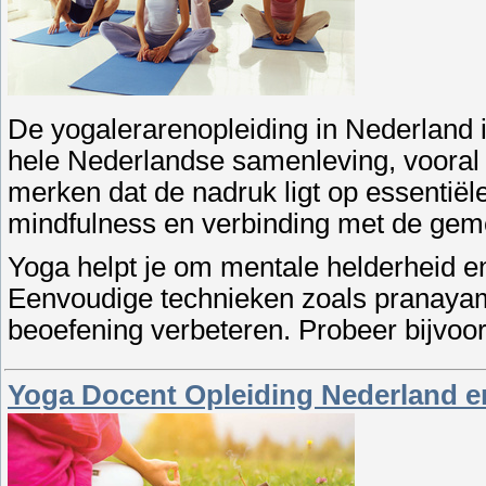
De yogalerarenopleiding in Nederland i
hele Nederlandse samenleving, vooral i
merken dat de nadruk ligt op essentiël
mindfulness en verbinding met de ge
Yoga helpt je om mentale helderheid e
Eenvoudige technieken zoals pranaya
beoefening verbeteren. Probeer bijvoo
Yoga Docent Opleiding Nederland e