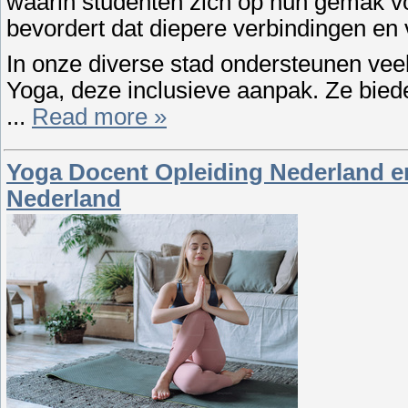
waarin studenten zich op hun gemak voe
bevordert dat diepere verbindingen en v
In onze diverse stad ondersteunen veel
Yoga, deze inclusieve aanpak. Ze bied
...
Read more »
Yoga Docent Opleiding Nederland en
Nederland