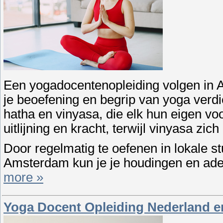
Een yogadocentenopleiding volgen in A
je beoefening en begrip van yoga verdiep
hatha en vinyasa, die elk hun eigen vo
uitlijning en kracht, terwijl vinyasa z
Door regelmatig te oefenen in lokale s
Amsterdam kun je je houdingen en ade
more »
Yoga Docent Opleiding Nederland e