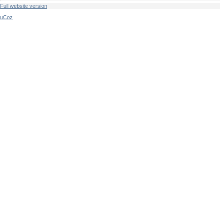
Full website version
uCoz